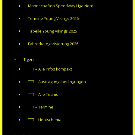
Mannschaften Speedway Liga Nord
Termine Young Vikings 2026
Tabelle Young Vikings 2025
Fahrerkategorisierung 2026
Tigers
TTT – Alle Infos kompakt
TTT – Austragungsbedingungen
TTT – Alle Teams
TTT – Termine
TTT – Heatschema