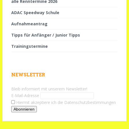
alle Renntermine 2026
ADAC Speedway Schule
Aufnahmeantrag
Tipps für Anfänger / Junior Tipps
Trainingstermine
NEWSLETTER
Bleib informiert mit unserem Newsletter!
E-Mail-Adresse
Hiermit akzeptiere ich die Datenschutzbestimmungen