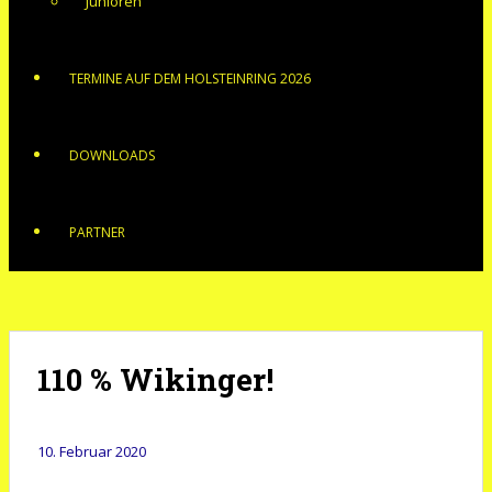
Junioren
TERMINE AUF DEM HOLSTEINRING 2026
DOWNLOADS
PARTNER
110 % Wikinger!
10. Februar 2020