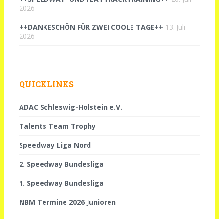
2026
++DANKESCHÖN FÜR ZWEI COOLE TAGE++
13. Juli
2026
QUICKLINKS
ADAC Schleswig-Holstein e.V.
Talents Team Trophy
Speedway Liga Nord
2. Speedway Bundesliga
1. Speedway Bundesliga
NBM Termine 2026 Junioren