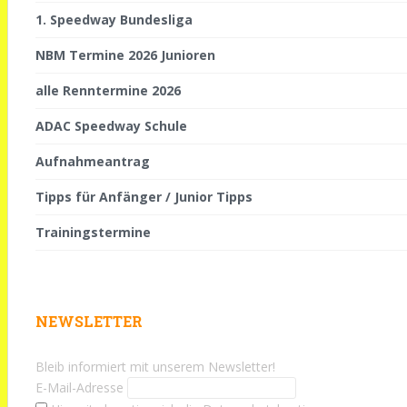
1. Speedway Bundesliga
NBM Termine 2026 Junioren
alle Renntermine 2026
ADAC Speedway Schule
Aufnahmeantrag
Tipps für Anfänger / Junior Tipps
Trainingstermine
NEWSLETTER
Bleib informiert mit unserem Newsletter!
E-Mail-Adresse