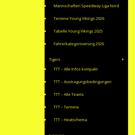
Mannschaften Speedway Liga Nord
Termine Young Vikings 2026
Tabelle Young Vikings 2025
Fahrerkategorisierung 2026
Tigers
TTT – Alle Infos kompakt
TTT – Austragungsbedingungen
TTT – Alle Teams
TTT – Termine
TTT – Heatschema