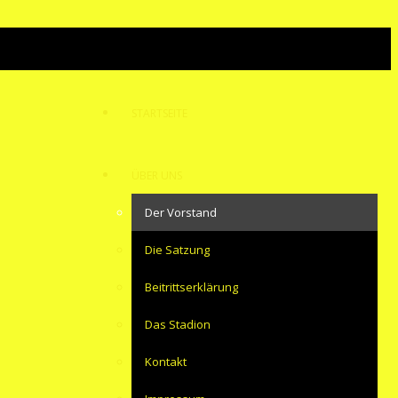
STARTSEITE
ÜBER UNS
Der Vorstand
Die Satzung
Beitrittserklärung
Das Stadion
Kontakt