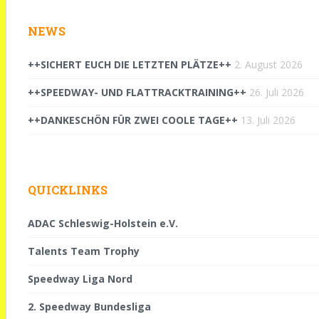
NEWS
++SICHERT EUCH DIE LETZTEN PLÄTZE++
2. August 2026
++SPEEDWAY- UND FLATTRACKTRAINING++
26. Juli 2026
++DANKESCHÖN FÜR ZWEI COOLE TAGE++
13. Juli 2026
QUICKLINKS
ADAC Schleswig-Holstein e.V.
Talents Team Trophy
Speedway Liga Nord
2. Speedway Bundesliga