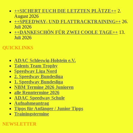
++SICHERT EUCH DIE LETZTEN PLÄTZE++
2.
August 2026
++SPEEDWAY- UND FLATTRACKTRAINING++
26.
Juli 2026
++DANKESCHÖN FÜR ZWEI COOLE TAGE++
13.
Juli 2026
QUICKLINKS
ADAC Schleswig-Holstein e.V.
Talents Team Trophy
Speedway Liga Nord
2. Speedway Bundesliga
1. Speedway Bundesliga
NBM Termine 2026 Junioren
alle Renntermine 2026
ADAC Speedway Schule
Aufnahmeantrag
Tipps für Anfänger / Junior Tipps
Trainingstermine
NEWSLETTER