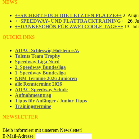
NEWS
++SICHERT EUCH DIE LETZTEN PLÄTZE++
2. Augu
++SPEEDWAY- UND FLATTRACKTRAINING++
26. J
++DANKESCHÖN FÜR ZWEI COOLE TAGE++
13. Jul
QUICKLINKS
ADAC Schleswig-Holstein e.V.
Talents Team Trophy
Speedway Liga Nord
2. Speedway Bundesliga
1. Speedway Bundesliga
NBM Termine 2026 Junioren
alle Renntermine 2026
ADAC Speedway Schule
Aufnahmeantrag
Tipps für Anfänger / Junior Tipps
Trainingstermine
NEWSLETTER
Bleib informiert mit unserem Newsletter!
E-Mail-Adresse