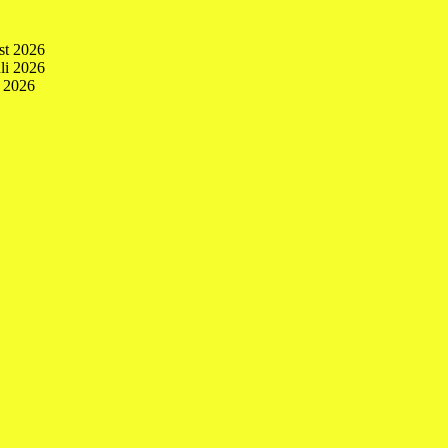
st 2026
uli 2026
i 2026