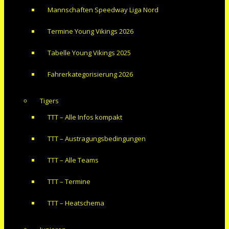
Mannschaften Speedway Liga Nord
Termine Young Vikings 2026
Tabelle Young Vikings 2025
Fahrerkategorisierung 2026
Tigers
TTT – Alle Infos kompakt
TTT – Austragungsbedingungen
TTT – Alle Teams
TTT – Termine
TTT – Heatschema