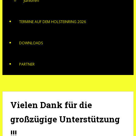
Junioren
TERMINE AUF DEM HOLSTEINRING 2026
DOWNLOADS
PARTNER
Vielen Dank für die
großzügige Unterstützung
!!!