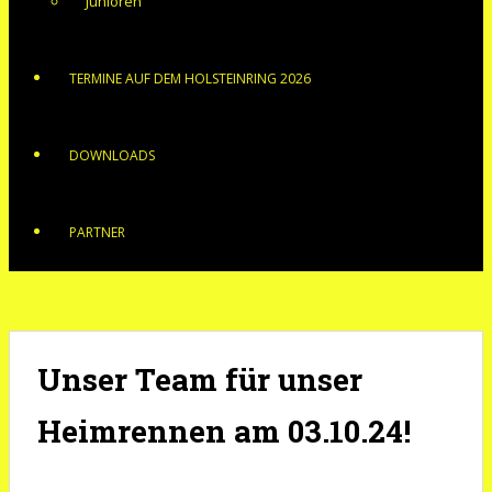
Junioren
TERMINE AUF DEM HOLSTEINRING 2026
DOWNLOADS
PARTNER
Unser Team für unser
Heimrennen am 03.10.24!