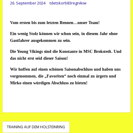
26. September 2024
tdetskorb83regnikiw
Vom ersten bis zum letzten Rennen…unser Team!
Ein wenig Stolz können wir schon sein, in diesem Jahr ohne
Gastfahrer ausgekommen zu sein.
Die Young Vikings sind die Konstante in MSC Brokstedt. Und
das nicht erst seid dieser Saison!
Wir hoffen auf einen schönen Saisonabschluss und haben uns
vorgenommen, die „Favoriten“ noch einmal zu ärgern und
Mirko einen würdigen Abschluss zu bieten!
Beitragsnavigation
TRAINING AUF DEM HOLSTEINRING