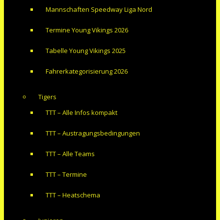
Mannschaften Speedway Liga Nord
Termine Young Vikings 2026
Tabelle Young Vikings 2025
Fahrerkategorisierung 2026
Tigers
TTT – Alle Infos kompakt
TTT – Austragungsbedingungen
TTT – Alle Teams
TTT – Termine
TTT – Heatschema