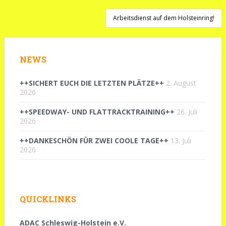
Arbeitsdienst auf dem Holsteinring!
NEWS
++SICHERT EUCH DIE LETZTEN PLÄTZE++
2. August
2026
++SPEEDWAY- UND FLATTRACKTRAINING++
26. Juli
2026
++DANKESCHÖN FÜR ZWEI COOLE TAGE++
13. Juli
2026
QUICKLINKS
ADAC Schleswig-Holstein e.V.