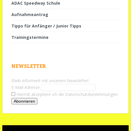
ADAC Speedway Schule
Aufnahmeantrag
Tipps für Anfänger / Junior Tipps
Trainingstermine
NEWSLETTER
Bleib informiert mit unserem Newsletter!
E-Mail-Adresse
Hiermit akzeptiere ich die Datenschutzbestimmungen