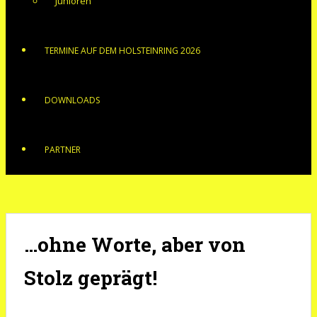
Junioren
TERMINE AUF DEM HOLSTEINRING 2026
DOWNLOADS
PARTNER
…ohne Worte, aber von
Stolz geprägt!