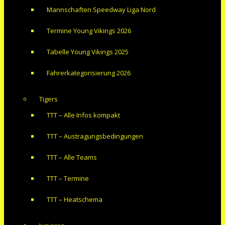
Mannschaften Speedway Liga Nord
Termine Young Vikings 2026
Tabelle Young Vikings 2025
Fahrerkategorisierung 2026
Tigers
TTT – Alle Infos kompakt
TTT – Austragungsbedingungen
TTT – Alle Teams
TTT – Termine
TTT – Heatschema