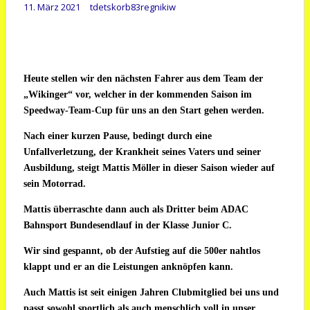
11. März 2021
tdetskorb83regnikiw
Heute stellen wir den nächsten Fahrer aus dem Team der
„Wikinger“ vor, welcher in der kommenden Saison im
Speedway-Team-Cup für uns an den Start gehen werden.
Nach einer kurzen Pause, bedingt durch eine
Unfallverletzung, der Krankheit seines Vaters und seiner
Ausbildung, steigt Mattis Möller in dieser Saison wieder auf
sein Motorrad.
Mattis überraschte dann auch als Dritter beim ADAC
Bahnsport Bundesendlauf in der Klasse Junior C.
Wir sind gespannt, ob der Aufstieg auf die 500er nahtlos
klappt und er an die Leistungen anknöpfen kann.
Auch Mattis ist seit einigen Jahren Clubmitglied bei uns und
passt sowohl sportlich als auch menschlich voll in unser