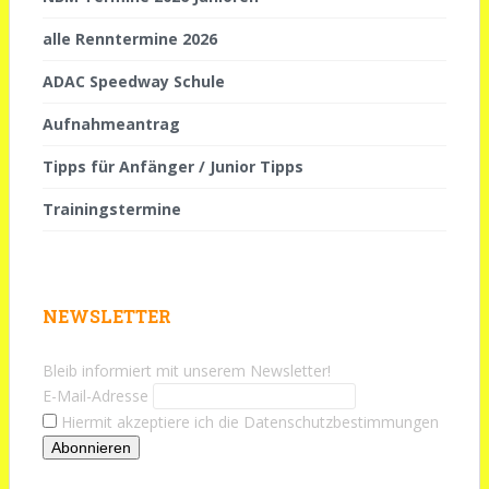
alle Renntermine 2026
ADAC Speedway Schule
Aufnahmeantrag
Tipps für Anfänger / Junior Tipps
Trainingstermine
NEWSLETTER
Bleib informiert mit unserem Newsletter!
E-Mail-Adresse
Hiermit akzeptiere ich die Datenschutzbestimmungen