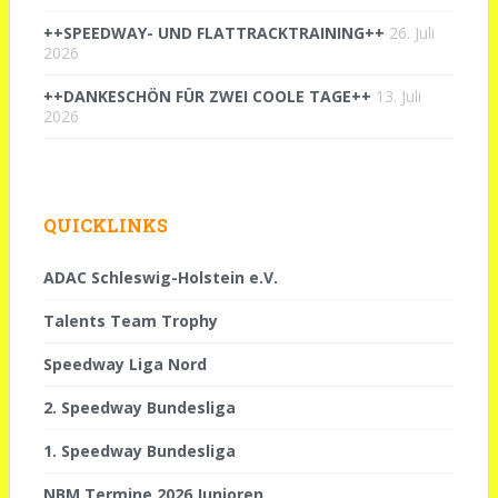
++SPEEDWAY- UND FLATTRACKTRAINING++
26. Juli
2026
++DANKESCHÖN FÜR ZWEI COOLE TAGE++
13. Juli
2026
QUICKLINKS
ADAC Schleswig-Holstein e.V.
Talents Team Trophy
Speedway Liga Nord
2. Speedway Bundesliga
1. Speedway Bundesliga
NBM Termine 2026 Junioren