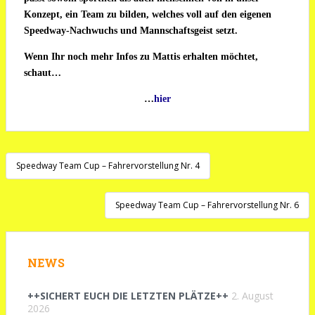
Konzept, ein Team zu bilden, welches voll auf den eigenen
Speedway-Nachwuchs und Mannschaftsgeist setzt.
Wenn Ihr noch mehr Infos zu Mattis erhalten möchtet,
schaut…
…
hier
Beitragsnavigation
Speedway Team Cup – Fahrervorstellung Nr. 4
Speedway Team Cup – Fahrervorstellung Nr. 6
NEWS
++SICHERT EUCH DIE LETZTEN PLÄTZE++
2. August
2026