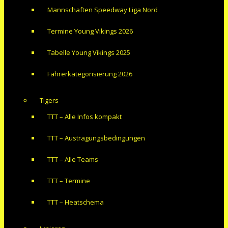
Mannschaften Speedway Liga Nord
Termine Young Vikings 2026
Tabelle Young Vikings 2025
Fahrerkategorisierung 2026
Tigers
TTT – Alle Infos kompakt
TTT – Austragungsbedingungen
TTT – Alle Teams
TTT – Termine
TTT – Heatschema