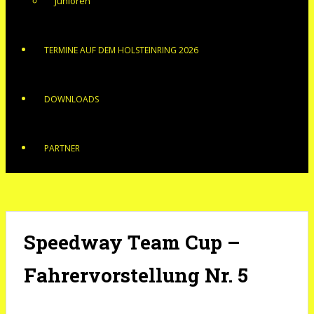
Junioren
TERMINE AUF DEM HOLSTEINRING 2026
DOWNLOADS
PARTNER
Speedway Team Cup –
Fahrervorstellung Nr. 5