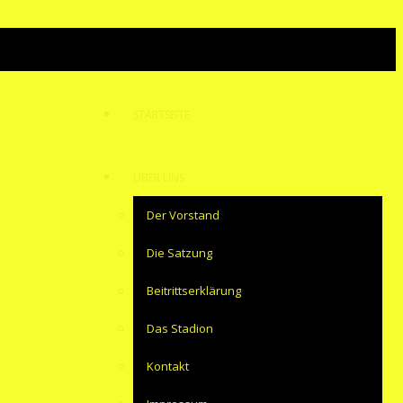
STARTSEITE
ÜBER UNS
Der Vorstand
Die Satzung
Beitrittserklärung
Das Stadion
Kontakt