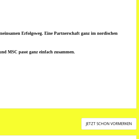
einsamen Erfolgsweg. Eine Partnerschaft ganz im nordischen
s und MSC passt ganz einfach zusammen.
JETZT SCHON VORMERKEN