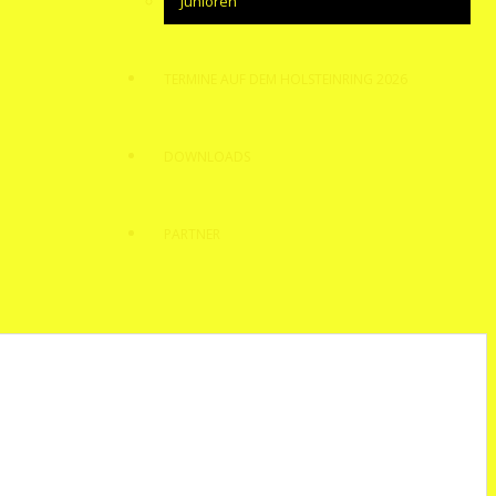
Junioren
TERMINE AUF DEM HOLSTEINRING 2026
DOWNLOADS
PARTNER