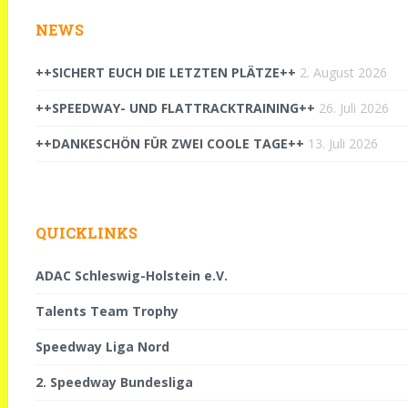
NEWS
++SICHERT EUCH DIE LETZTEN PLÄTZE++
2. August 2026
++SPEEDWAY- UND FLATTRACKTRAINING++
26. Juli 2026
++DANKESCHÖN FÜR ZWEI COOLE TAGE++
13. Juli 2026
QUICKLINKS
ADAC Schleswig-Holstein e.V.
Talents Team Trophy
Speedway Liga Nord
2. Speedway Bundesliga