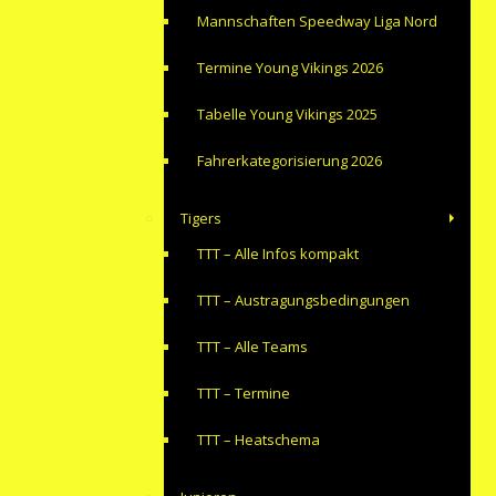
Mannschaften Speedway Liga Nord
Termine Young Vikings 2026
Tabelle Young Vikings 2025
Fahrerkategorisierung 2026
Tigers
TTT – Alle Infos kompakt
TTT – Austragungsbedingungen
TTT – Alle Teams
TTT – Termine
TTT – Heatschema