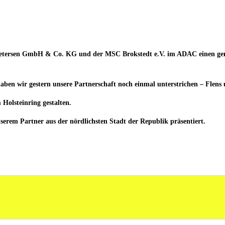
 Petersen GmbH & Co. KG und der MSC Brokstedt e.V. im ADAC einen gem
ben wir gestern unsere Partnerschaft noch einmal unterstrichen – Flen
olsteinring gestalten.
erem Partner aus der nördlichsten Stadt der Republik präsentiert.