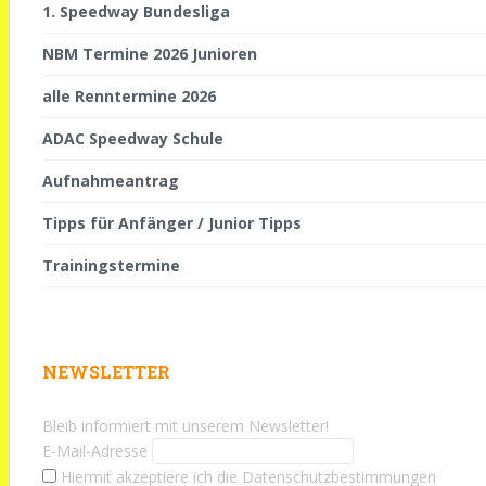
1. Speedway Bundesliga
NBM Termine 2026 Junioren
alle Renntermine 2026
ADAC Speedway Schule
Aufnahmeantrag
Tipps für Anfänger / Junior Tipps
Trainingstermine
NEWSLETTER
Bleib informiert mit unserem Newsletter!
E-Mail-Adresse
Hiermit akzeptiere ich die Datenschutzbestimmungen