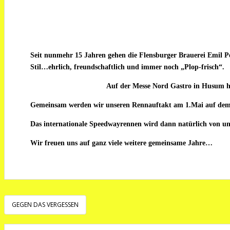
Seit nunmehr 15 Jahren gehen die Flensburger Brauerei Emil
Stil…ehrlich, freundschaftlich und immer noch „Plop-frisch“.
Auf der Messe Nord Gastro in Husum ha
Gemeinsam werden wir unseren Rennauftakt am 1.Mai auf dem H
Das internationale Speedwayrennen wird dann natürlich von uns
Wir freuen uns auf ganz viele weitere gemeinsame Jahre…
Beitragsnavigation
GEGEN DAS VERGESSEN