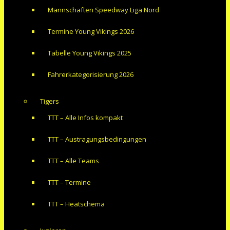
Mannschaften Speedway Liga Nord
Termine Young Vikings 2026
Tabelle Young Vikings 2025
Fahrerkategorisierung 2026
Tigers
TTT – Alle Infos kompakt
TTT – Austragungsbedingungen
TTT – Alle Teams
TTT – Termine
TTT – Heatschema