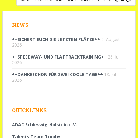
NEWS
++SICHERT EUCH DIE LETZTEN PLÄTZE++
2. August
2026
++SPEEDWAY- UND FLATTRACKTRAINING++
26. Juli
2026
++DANKESCHÖN FÜR ZWEI COOLE TAGE++
13. Juli
2026
QUICKLINKS
ADAC Schleswig-Holstein e.V.
Talents Team Trophy