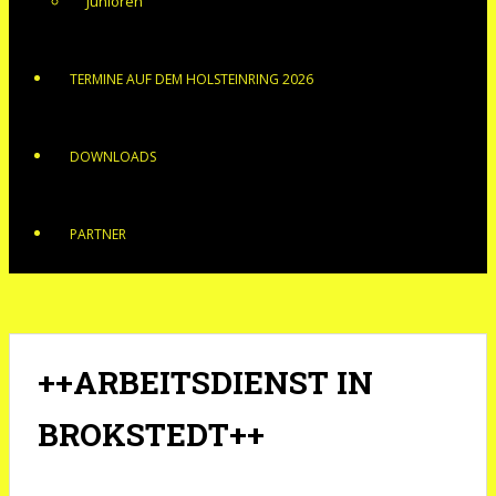
Junioren
TERMINE AUF DEM HOLSTEINRING 2026
DOWNLOADS
PARTNER
++ARBEITSDIENST IN
BROKSTEDT++