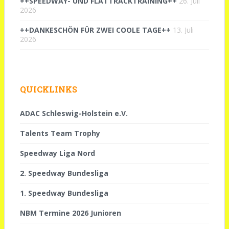
++SPEEDWAY- UND FLATTRACKTRAINING++
26. Juli
2026
++DANKESCHÖN FÜR ZWEI COOLE TAGE++
13. Juli
2026
QUICKLINKS
ADAC Schleswig-Holstein e.V.
Talents Team Trophy
Speedway Liga Nord
2. Speedway Bundesliga
1. Speedway Bundesliga
NBM Termine 2026 Junioren