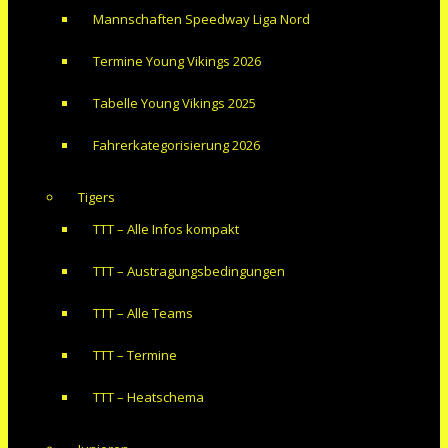
Mannschaften Speedway Liga Nord
Termine Young Vikings 2026
Tabelle Young Vikings 2025
Fahrerkategorisierung 2026
Tigers
TTT – Alle Infos kompakt
TTT – Austragungsbedingungen
TTT – Alle Teams
TTT – Termine
TTT – Heatschema