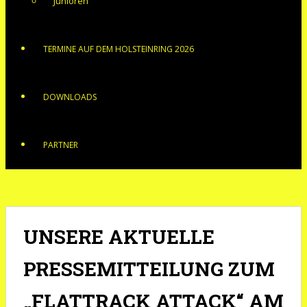
Junioren
TERMINE AUF DEM HOLSTEINRING 2026
DOWNLOADS
PARTNER
UNSERE AKTUELLE
PRESSEMITTEILUNG ZUM
„FLATTRACK ATTACK“ AM