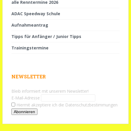
alle Renntermine 2026
ADAC Speedway Schule
Aufnahmeantrag
Tipps für Anfänger / Junior Tipps
Trainingstermine
NEWSLETTER
Bleib informiert mit unserem Newsletter!
E-Mail-Adresse
Hiermit akzeptiere ich die Datenschutzbestimmungen