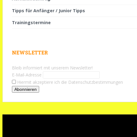
Tipps für Anfänger / Junior Tipps
Trainingstermine
NEWSLETTER
Bleib informiert mit unserem Newsletter!
E-Mail-Adresse
Hiermit akzeptiere ich die Datenschutzbestimmungen