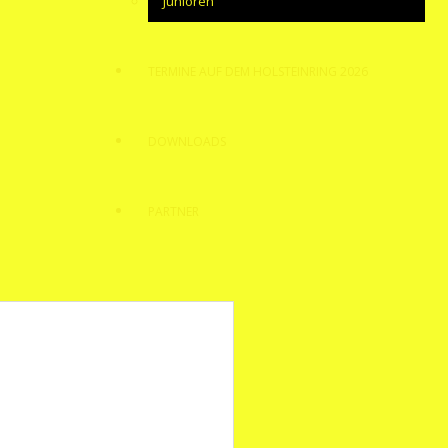
Junioren
TERMINE AUF DEM HOLSTEINRING 2026
DOWNLOADS
PARTNER