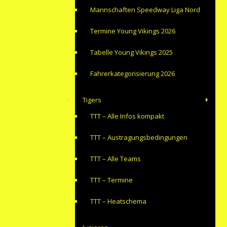
Mannschaften Speedway Liga Nord
Termine Young Vikings 2026
Tabelle Young Vikings 2025
Fahrerkategorisierung 2026
Tigers
TTT – Alle Infos kompakt
TTT – Austragungsbedingungen
TTT – Alle Teams
TTT – Termine
TTT – Heatschema