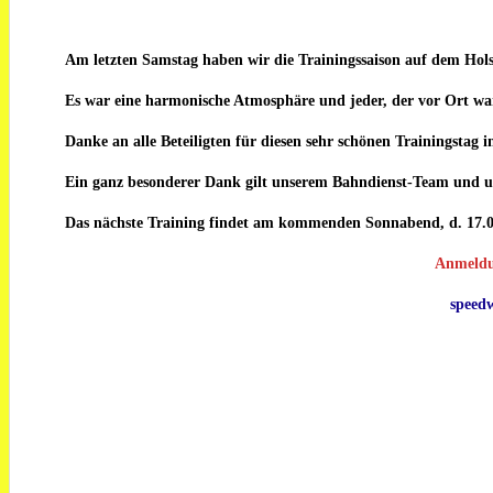
Am letzten Samstag haben wir die Trainingssaison auf dem Holste
Es war eine harmonische Atmosphäre und jeder, der vor Ort war
Danke an alle Beteiligten für diesen sehr schönen Trainingstag i
Ein ganz besonderer Dank gilt unserem Bahndienst-Team und 
Das nächste Training findet am kommenden Sonnabend, d. 17.05.
Anmeldun
speed