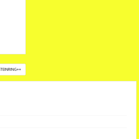
TEINRING++