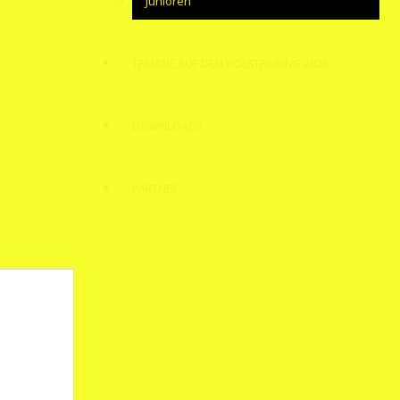
Junioren
TERMINE AUF DEM HOLSTEINRING 2026
DOWNLOADS
PARTNER