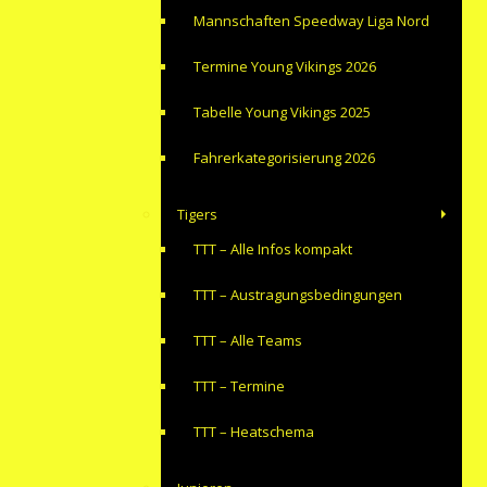
Mannschaften Speedway Liga Nord
Termine Young Vikings 2026
Tabelle Young Vikings 2025
Fahrerkategorisierung 2026
Tigers
TTT – Alle Infos kompakt
TTT – Austragungsbedingungen
TTT – Alle Teams
TTT – Termine
TTT – Heatschema