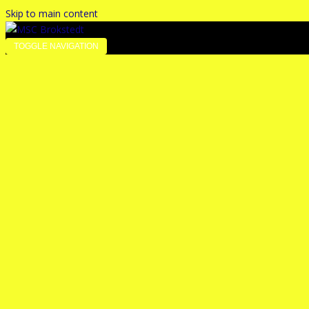
Skip to main content
TOGGLE NAVIGATION