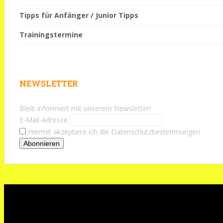
Tipps für Anfänger / Junior Tipps
Trainingstermine
NEWSLETTER
Bleib informiert mit unserem Newsletter!
E-Mail-Adresse
Hiermit akzeptiere ich die Datenschutzbestimmungen