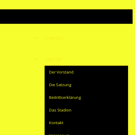
STARTSEITE
ÜBER UNS
Der Vorstand
Die Satzung
Beitrittserklärung
Das Stadion
Kontakt