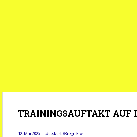
TRAININGSAUFTAKT AUF 
12. Mai 2025
tdetskorb83regnikiw