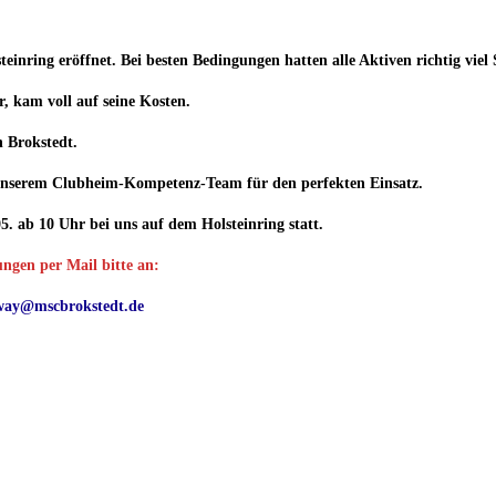
inring eröffnet. Bei besten Bedingungen hatten alle Aktiven richtig viel
, kam voll auf seine Kosten.
n Brokstedt.
unserem Clubheim-Kompetenz-Team für den perfekten Einsatz.
 ab 10 Uhr bei uns auf dem Holsteinring statt.
gen per Mail bitte an:
way@mscbrokstedt.de