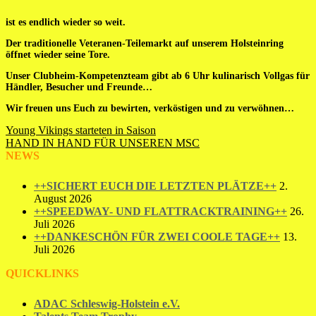
ist es endlich wieder so weit.
Der traditionelle Veteranen-Teilemarkt auf unserem Holsteinring
öffnet wieder seine Tore.
Unser Clubheim-Kompetenzteam gibt ab 6 Uhr kulinarisch Vollgas für
Händler, Besucher und Freunde…
Wir freuen uns Euch zu bewirten, verköstigen und zu verwöhnen…
Beitragsnavigation
Young Vikings starteten in Saison
HAND IN HAND FÜR UNSEREN MSC
NEWS
++SICHERT EUCH DIE LETZTEN PLÄTZE++
2.
August 2026
++SPEEDWAY- UND FLATTRACKTRAINING++
26.
Juli 2026
++DANKESCHÖN FÜR ZWEI COOLE TAGE++
13.
Juli 2026
QUICKLINKS
ADAC Schleswig-Holstein e.V.