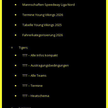
Mannschaften Speedway Liga Nord
Termine Young Vikings 2026
Tabelle Young Vikings 2025
Fahrerkategorisierung 2026
Tigers
TTT – Alle Infos kompakt
TTT – Austragungsbedingungen
TTT – Alle Teams
TTT – Termine
TTT – Heatschema