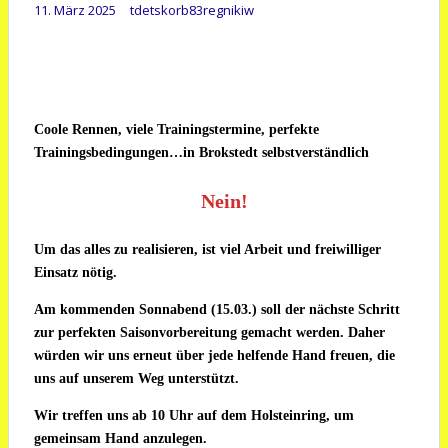
11. März 2025
tdetskorb83regnikiw
Coole Rennen, viele Trainingstermine, perfekte
Trainingsbedingungen…in Brokstedt selbstverständlich
Nein!
Um das alles zu realisieren, ist viel Arbeit und freiwilliger
Einsatz nötig.
Am kommenden Sonnabend (15.03.) soll der nächste Schritt
zur perfekten Saisonvorbereitung gemacht werden. Daher
würden wir uns erneut über jede helfende Hand freuen, die
uns auf unserem Weg unterstützt.
Wir treffen uns ab 10 Uhr auf dem Holsteinring, um
gemeinsam Hand anzulegen.