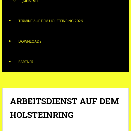
Junioren
TERMINE AUF DEM HOLSTEINRING 2026
DOWNLOADS
PARTNER
ARBEITSDIENST AUF DEM
HOLSTEINRING