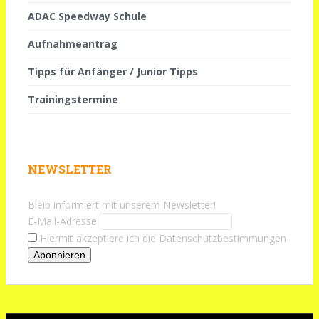
ADAC Speedway Schule
Aufnahmeantrag
Tipps für Anfänger / Junior Tipps
Trainingstermine
NEWSLETTER
Bleib informiert mit unserem Newsletter!
E-Mail-Adresse
Hiermit akzeptiere ich die Datenschutzbestimmungen