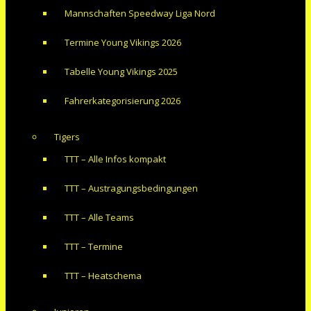
Mannschaften Speedway Liga Nord
Termine Young Vikings 2026
Tabelle Young Vikings 2025
Fahrerkategorisierung 2026
Tigers
TTT – Alle Infos kompakt
TTT – Austragungsbedingungen
TTT – Alle Teams
TTT – Termine
TTT – Heatschema