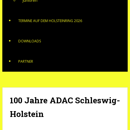
Junioren
TERMINE AUF DEM HOLSTEINRING 2026
DOWNLOADS
PARTNER
100 Jahre ADAC Schleswig-
Holstein