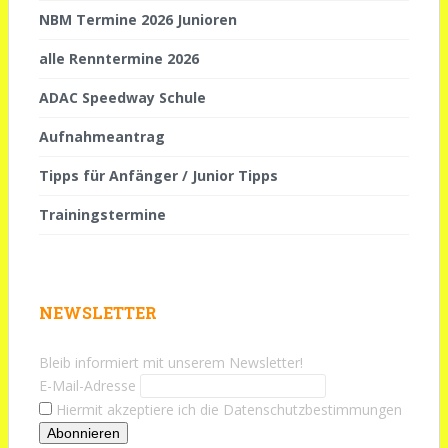
NBM Termine 2026 Junioren
alle Renntermine 2026
ADAC Speedway Schule
Aufnahmeantrag
Tipps für Anfänger / Junior Tipps
Trainingstermine
NEWSLETTER
Bleib informiert mit unserem Newsletter!
E-Mail-Adresse
Hiermit akzeptiere ich die Datenschutzbestimmungen