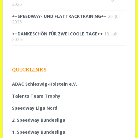
2026
++SPEEDWAY- UND FLATTRACKTRAINING++
26. Juli
2026
++DANKESCHÖN FÜR ZWEI COOLE TAGE++
13. Juli
2026
QUICKLINKS
ADAC Schleswig-Holstein e.V.
Talents Team Trophy
Speedway Liga Nord
2. Speedway Bundesliga
1. Speedway Bundesliga