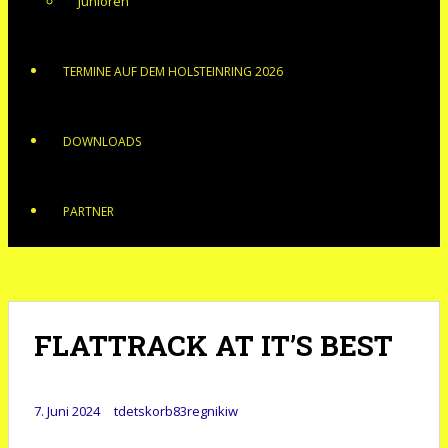
Junioren
TERMINE AUF DEM HOLSTEINRING 2026
DOWNLOADS
PARTNER
FLATTRACK AT IT’S BEST
7. Juni 2024
tdetskorb83regnikiw