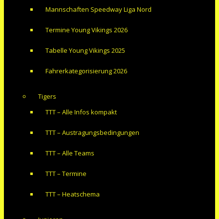
Mannschaften Speedway Liga Nord
Termine Young Vikings 2026
Tabelle Young Vikings 2025
Fahrerkategorisierung 2026
Tigers
TTT – Alle Infos kompakt
TTT – Austragungsbedingungen
TTT – Alle Teams
TTT – Termine
TTT – Heatschema