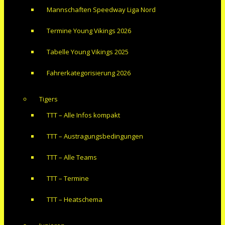
Mannschaften Speedway Liga Nord
Termine Young Vikings 2026
Tabelle Young Vikings 2025
Fahrerkategorisierung 2026
Tigers
TTT – Alle Infos kompakt
TTT – Austragungsbedingungen
TTT – Alle Teams
TTT – Termine
TTT – Heatschema