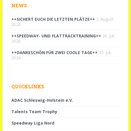
NEWS
++SICHERT EUCH DIE LETZTEN PLÄTZE++
2. August
2026
++SPEEDWAY- UND FLATTRACKTRAINING++
26. Juli
2026
++DANKESCHÖN FÜR ZWEI COOLE TAGE++
13. Juli
2026
QUICKLINKS
ADAC Schleswig-Holstein e.V.
Talents Team Trophy
Speedway Liga Nord