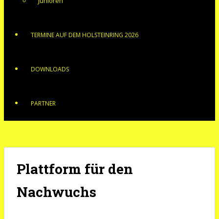
Junioren
TERMINE AUF DEM HOLSTEINRING 2026
DOWNLOADS
PARTNER
Plattform für den
Nachwuchs