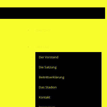
STARTSEITE
ÜBER UNS
Der Vorstand
Die Satzung
Beitrittserklärung
Das Stadion
Kontakt