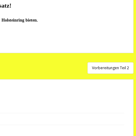
satz!
Holsteinring bieten.
Vorbereitungen Teil 2