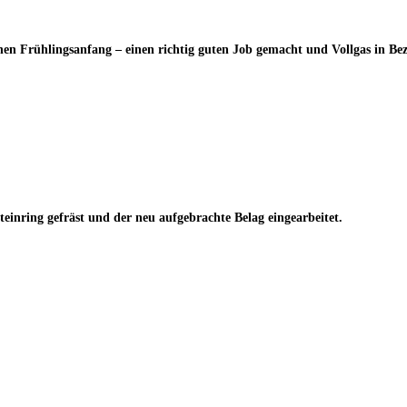
n Frühlingsanfang – einen richtig guten Job gemacht und Vollgas in Bez
inring gefräst und der neu aufgebrachte Belag eingearbeitet.