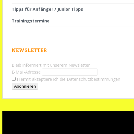
Tipps für Anfänger / Junior Tipps
Trainingstermine
NEWSLETTER
Bleib informiert mit unserem Newsletter!
E-Mail-Adresse
Hiermit akzeptiere ich die Datenschutzbestimmungen