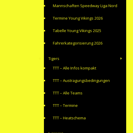
Mannschaften Speedway Liga Nord
Termine Young Vikings 2026
Tabelle Young Vikings 2025
Fahrerkategorisierung 2026
Tigers
TTT – Alle Infos kompakt
TTT – Austragungsbedingungen
TTT – Alle Teams
TTT – Termine
TTT – Heatschema