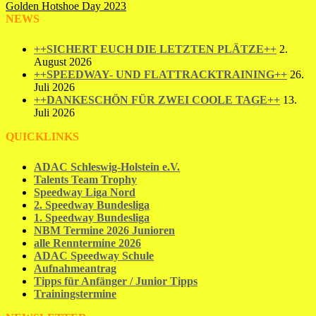
Golden Hotshoe Day 2023
NEWS
++SICHERT EUCH DIE LETZTEN PLÄTZE++
2.
August 2026
++SPEEDWAY- UND FLATTRACKTRAINING++
26.
Juli 2026
++DANKESCHÖN FÜR ZWEI COOLE TAGE++
13.
Juli 2026
QUICKLINKS
ADAC Schleswig-Holstein e.V.
Talents Team Trophy
Speedway Liga Nord
2. Speedway Bundesliga
1. Speedway Bundesliga
NBM Termine 2026 Junioren
alle Renntermine 2026
ADAC Speedway Schule
Aufnahmeantrag
Tipps für Anfänger / Junior Tipps
Trainingstermine