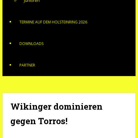
Junioren
TERMINE AUF DEM HOLSTEINRING 2026
DOWNLOADS
PARTNER
Wikinger dominieren
gegen Torros!