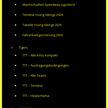
Mannschaften Speedway Liga Nord
Termine Young Vikings 2026
Tabelle Young Vikings 2025
Fahrerkategorisierung 2026
Tigers
TTT – Alle Infos kompakt
TTT – Austragungsbedingungen
TTT – Alle Teams
TTT – Termine
TTT – Heatschema