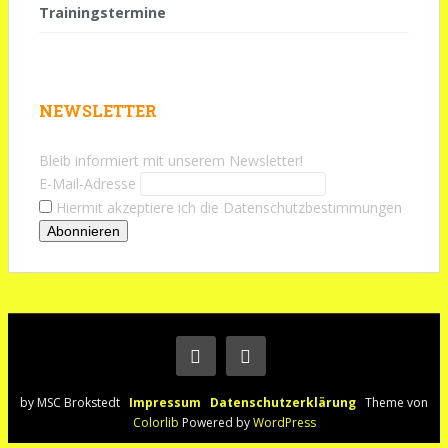
Trainingstermine
NEWSLETTER
Bleib informiert mit unserem Newsletter!
E-Mail-Adresse
Hiermit akzeptiere ich die Datenschutzbestimmungen
by MSC Brokstedt
Impressum
Datenschutzerklärung
Theme von
Colorlib
Powered by
WordPress