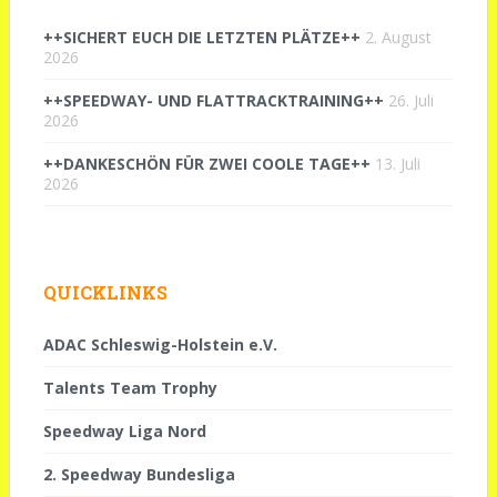
++SICHERT EUCH DIE LETZTEN PLÄTZE++
2. August
2026
++SPEEDWAY- UND FLATTRACKTRAINING++
26. Juli
2026
++DANKESCHÖN FÜR ZWEI COOLE TAGE++
13. Juli
2026
QUICKLINKS
ADAC Schleswig-Holstein e.V.
Talents Team Trophy
Speedway Liga Nord
2. Speedway Bundesliga