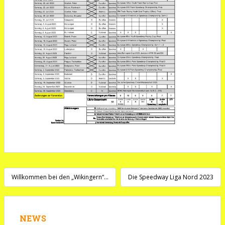
Beitragsnavigation
Willkommen bei den „Wikingern“…
Die Speedway Liga Nord 2023
NEWS