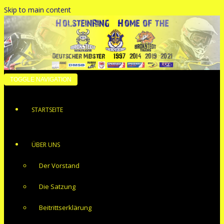
Skip to main content
TOGGLE NAVIGATION
STARTSEITE
ÜBER UNS
Der Vorstand
Die Satzung
Beitrittserklärung