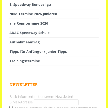
1. Speedway Bundesliga
NBM Termine 2026 Junioren
alle Renntermine 2026
ADAC Speedway Schule
Aufnahmeantrag
Tipps für Anfänger / Junior Tipps
Trainingstermine
NEWSLETTER
Bleib informiert mit unserem Newsletter!
E-Mail-Adresse
Hiermit akzeptiere ich die Datenschutzbestimmungen