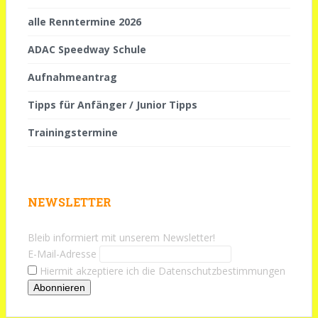
alle Renntermine 2026
ADAC Speedway Schule
Aufnahmeantrag
Tipps für Anfänger / Junior Tipps
Trainingstermine
NEWSLETTER
Bleib informiert mit unserem Newsletter!
E-Mail-Adresse
Hiermit akzeptiere ich die Datenschutzbestimmungen