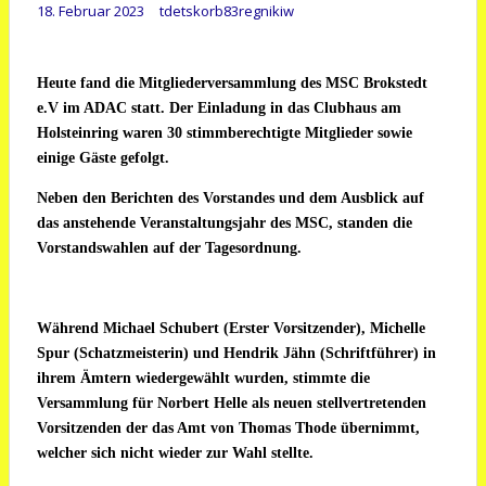
18. Februar 2023
tdetskorb83regnikiw
Heute fand die Mitgliederversammlung des MSC Brokstedt
e.V im ADAC statt. Der Einladung in das Clubhaus am
Holsteinring waren 30 stimmberechtigte Mitglieder sowie
einige Gäste gefolgt.
Neben den Berichten des Vorstandes und dem Ausblick auf
das anstehende Veranstaltungsjahr des MSC, standen die
Vorstandswahlen auf der Tagesordnung.
Während Michael Schubert (Erster Vorsitzender), Michelle
Spur (Schatzmeisterin) und Hendrik Jähn (Schriftführer) in
ihrem Ämtern wiedergewählt wurden, stimmte die
Versammlung für Norbert Helle als neuen stellvertretenden
Vorsitzenden der das Amt von Thomas Thode übernimmt,
welcher sich nicht wieder zur Wahl stellte.