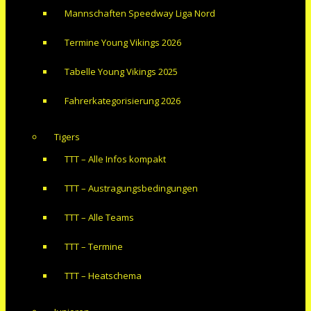
Mannschaften Speedway Liga Nord
Termine Young Vikings 2026
Tabelle Young Vikings 2025
Fahrerkategorisierung 2026
Tigers
TTT – Alle Infos kompakt
TTT – Austragungsbedingungen
TTT – Alle Teams
TTT – Termine
TTT – Heatschema