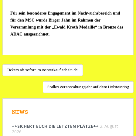
Für sein besonderes Engagement im Nachwuchsbereich und
für den MSC wurde Birger Jähn im Rahmen der
Versammlung mit der „Ewald Kroth Medaille“ in Bronze des
ADAC ausgezeichnet.
Beitragsnavigation
Tickets ab sofort im Vorverkauf erhältlich!
Pralles Veranstaltungsjahr auf dem Holsteinring
NEWS
++SICHERT EUCH DIE LETZTEN PLÄTZE++
2. August
2026