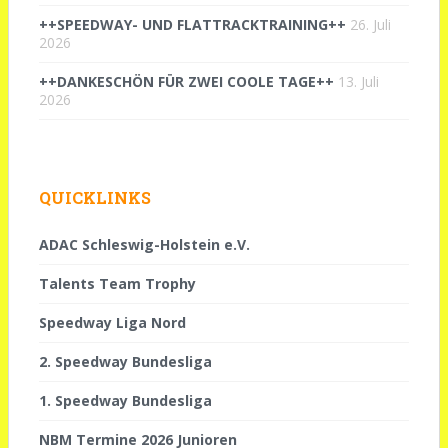
++SPEEDWAY- UND FLATTRACKTRAINING++
26. Juli
2026
++DANKESCHÖN FÜR ZWEI COOLE TAGE++
13. Juli
2026
QUICKLINKS
ADAC Schleswig-Holstein e.V.
Talents Team Trophy
Speedway Liga Nord
2. Speedway Bundesliga
1. Speedway Bundesliga
NBM Termine 2026 Junioren