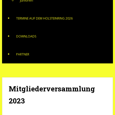
Junioren
TERMINE AUF DEM HOLSTEINRING 2026
DOWNLOADS
PARTNER
Mitgliederversammlung
2023