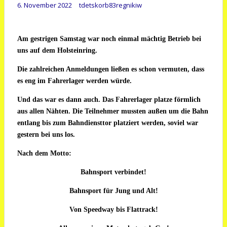
6. November 2022
tdetskorb83regnikiw
Am gestrigen Samstag war noch einmal mächtig Betrieb bei
uns auf dem Holsteinring.
Die zahlreichen Anmeldungen ließen es schon vermuten, dass
es eng im Fahrerlager werden würde.
Und das war es dann auch. Das Fahrerlager platze förmlich
aus allen Nähten. Die Teilnehmer mussten außen um die Bahn
entlang bis zum Bahndiensttor platziert werden, soviel war
gestern bei uns los.
Nach dem Motto:
Bahnsport verbindet!
Bahnsport für Jung und Alt!
Von Speedway bis Flattrack!