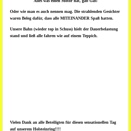
Alles was einen Motor hat, gab Gas!
Oder wie man es auch nennen mag. Die strahlenden Gesichter
waren Beleg dafür, dass alle MITEINANDER Spaß hatten.
Unsere Bahn (wieder top in Schuss) hielt der Dauerbelastung
stand und ließ alle fahren wie auf einem Teppich.
Vielen Dank an alle Beteiligten für diesen sensationellen Tag
auf unserem Holsteinring!!!!