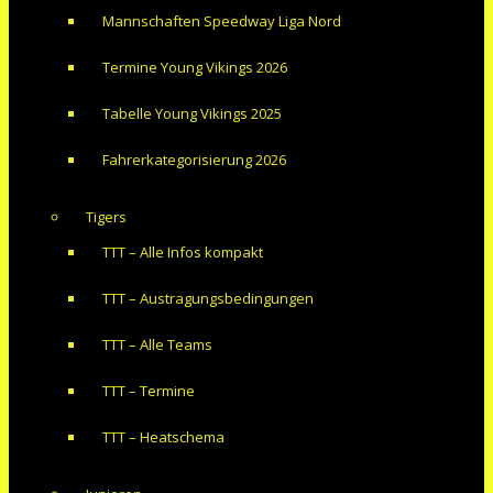
Mannschaften Speedway Liga Nord
Termine Young Vikings 2026
Tabelle Young Vikings 2025
Fahrerkategorisierung 2026
Tigers
TTT – Alle Infos kompakt
TTT – Austragungsbedingungen
TTT – Alle Teams
TTT – Termine
TTT – Heatschema