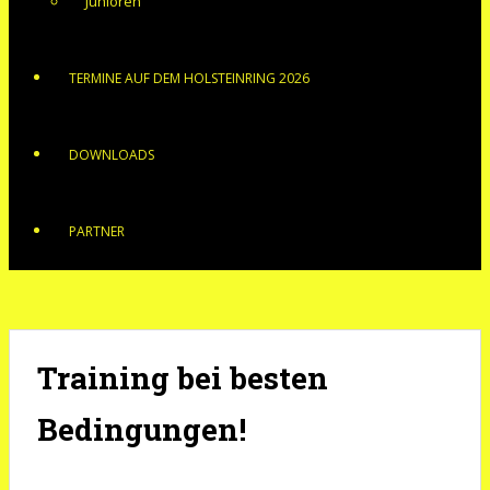
Junioren
TERMINE AUF DEM HOLSTEINRING 2026
DOWNLOADS
PARTNER
Training bei besten
Bedingungen!