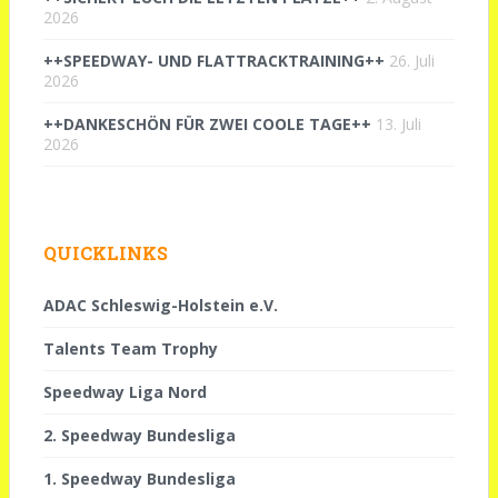
2026
++SPEEDWAY- UND FLATTRACKTRAINING++
26. Juli
2026
++DANKESCHÖN FÜR ZWEI COOLE TAGE++
13. Juli
2026
QUICKLINKS
ADAC Schleswig-Holstein e.V.
Talents Team Trophy
Speedway Liga Nord
2. Speedway Bundesliga
1. Speedway Bundesliga