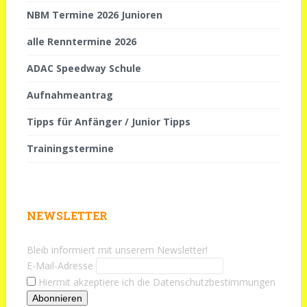
NBM Termine 2026 Junioren
alle Renntermine 2026
ADAC Speedway Schule
Aufnahmeantrag
Tipps für Anfänger / Junior Tipps
Trainingstermine
NEWSLETTER
Bleib informiert mit unserem Newsletter!
E-Mail-Adresse
Hiermit akzeptiere ich die Datenschutzbestimmungen