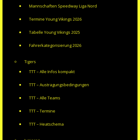
Mannschaften Speedway Liga Nord
Termine Young Vikings 2026
Tabelle Young Vikings 2025
Fahrerkategorisierung 2026
Tigers
TTT – Alle Infos kompakt
TTT – Austragungsbedingungen
TTT – Alle Teams
TTT – Termine
TTT – Heatschema