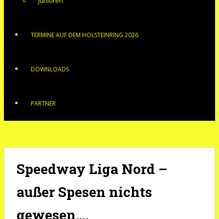
Junioren
TERMINE AUF DEM HOLSTEINRING 2026
DOWNLOADS
PARTNER
Speedway Liga Nord –
außer Spesen nichts
gewesen….