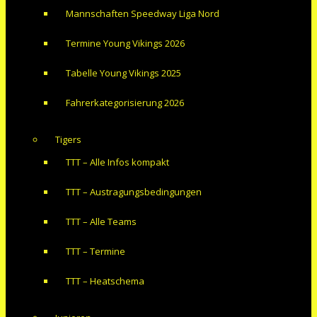
Mannschaften Speedway Liga Nord
Termine Young Vikings 2026
Tabelle Young Vikings 2025
Fahrerkategorisierung 2026
Tigers
TTT – Alle Infos kompakt
TTT – Austragungsbedingungen
TTT – Alle Teams
TTT – Termine
TTT – Heatschema