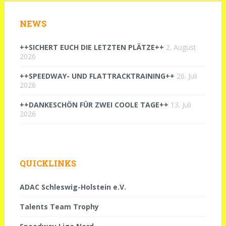
NEWS
++SICHERT EUCH DIE LETZTEN PLÄTZE++
2. August
2026
++SPEEDWAY- UND FLATTRACKTRAINING++
26. Juli
2026
++DANKESCHÖN FÜR ZWEI COOLE TAGE++
13. Juli
2026
QUICKLINKS
ADAC Schleswig-Holstein e.V.
Talents Team Trophy