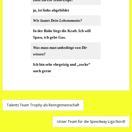
ja, ist links abgebildet
Wie lautet Dein Lebensmotto?
In der Ruhe liegt die Kraft. Ich will
Spass, ich gebe Gas.
Was muss man unbedingt von Dir
wissen?
Ich bin sehr ehrgeizig und „zocke“
auch gerne
Beitragsnavigation
Talents Team Trophy als Renngemeinschaft
Unser Team für die Speedway Liga Nord!