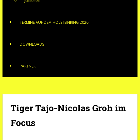
Junioren
TERMINE AUF DEM HOLSTEINRING 2026
DOWNLOADS
PARTNER
Tiger Tajo-Nicolas Groh im
Focus