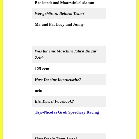
Brokstedt und Moorwinkelsdamm
Wer gehört zu Deinem Team?
Ma und Pa, Lucy und Jonny
Was für eine Maschine fährst Du zur
Zeit?
125 ccm
Hast Du eine Internetseite?
nein
Bist Du bei Facebook?
Tajo-Nicolas Groh Speedway Racing
Hast Du ein Team-Logo?