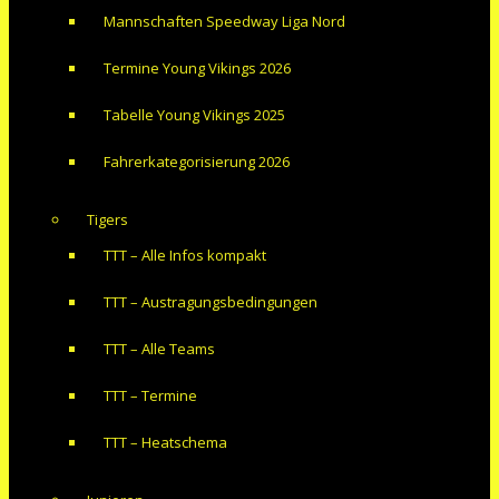
Mannschaften Speedway Liga Nord
Termine Young Vikings 2026
Tabelle Young Vikings 2025
Fahrerkategorisierung 2026
Tigers
TTT – Alle Infos kompakt
TTT – Austragungsbedingungen
TTT – Alle Teams
TTT – Termine
TTT – Heatschema