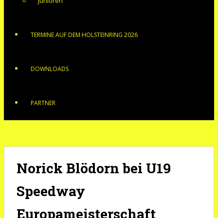
Junioren
TERMINE AUF DEM HOLSTEINRING 2026
DOWNLOADS
PARTNER
Norick Blödorn bei U19
Speedway
Europameisterschaft