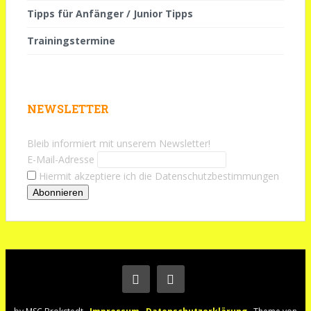
Tipps für Anfänger / Junior Tipps
Trainingstermine
NEWSLETTER
Bleib informiert mit unserem Newsletter!
E-Mail-Adresse
Hiermit akzeptiere ich die Datenschutzbestimmungen