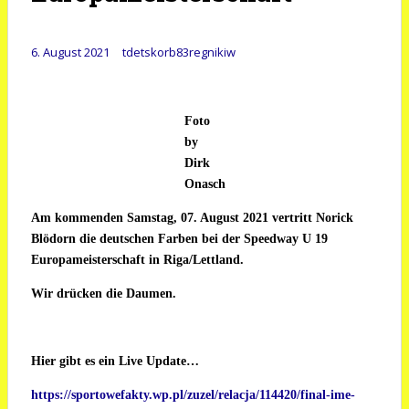
6. August 2021
tdetskorb83regnikiw
Foto
by
Dirk
Onasch
Am kommenden Samstag, 07. August 2021 vertritt Norick
Blödorn die deutschen Farben bei der Speedway U 19
Europameisterschaft in Riga/Lettland.
Wir drücken die Daumen.
Hier gibt es ein Live Update…
https://sportowefakty.wp.pl/zuzel/relacja/114420/final-ime-