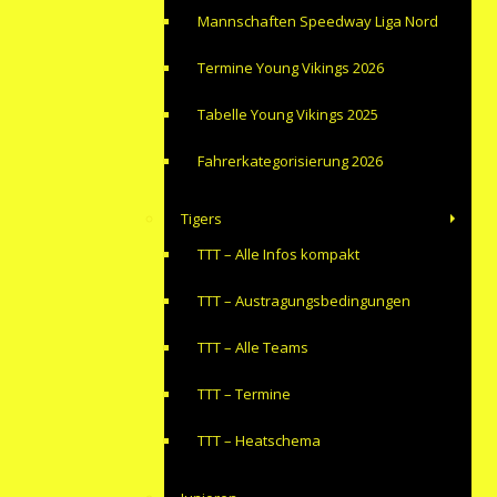
Mannschaften Speedway Liga Nord
Termine Young Vikings 2026
Tabelle Young Vikings 2025
Fahrerkategorisierung 2026
Tigers
TTT – Alle Infos kompakt
TTT – Austragungsbedingungen
TTT – Alle Teams
TTT – Termine
TTT – Heatschema