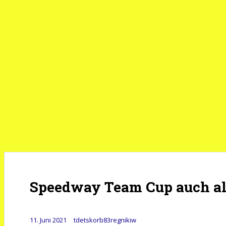
Speedway Team Cup auch al
11. Juni 2021
tdetskorb83regnikiw