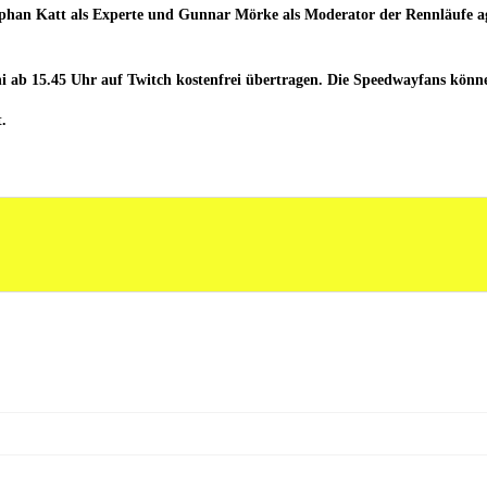
han Katt als Experte und Gunnar Mörke als Moderator der Rennläufe agi
i ab 15.45 Uhr auf Twitch kostenfrei übertragen. Die Speedwayfans kön
.