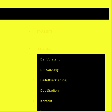
STARTSEITE
ÜBER UNS
Der Vorstand
Die Satzung
Beitrittserklärung
Das Stadion
Kontakt