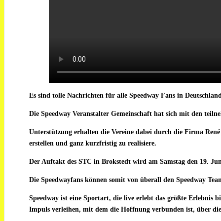
Es sind tolle Nachrichten für alle Speedway Fans in Deutschland
Die Speedway Veranstalter Gemeinschaft hat sich mit den teil
Unterstützung erhalten die Vereine dabei durch die Firma René 
erstellen und ganz kurzfristig zu realisiere.
Der Auftakt des STC in Brokstedt wird am Samstag den 19. Juni
Die Speedwayfans können somit von überall den Speedway Tea
Speedway ist eine Sportart, die live erlebt das größte Erlebni
Impuls verleihen, mit dem die Hoffnung verbunden ist, über di