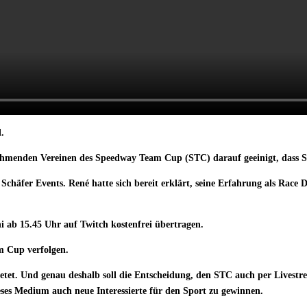
.
nehmenden Vereinen des Speedway Team Cup (STC) darauf geeinigt, dass S
Schäfer Events. René hatte sich bereit erklärt, seine Erfahrung als Race
 ab 15.45 Uhr auf Twitch kostenfrei übertragen.
m Cup verfolgen.
s bietet. Und genau deshalb soll die Entscheidung, den STC auch per Live
eses Medium auch neue Interessierte für den Sport zu gewinnen.