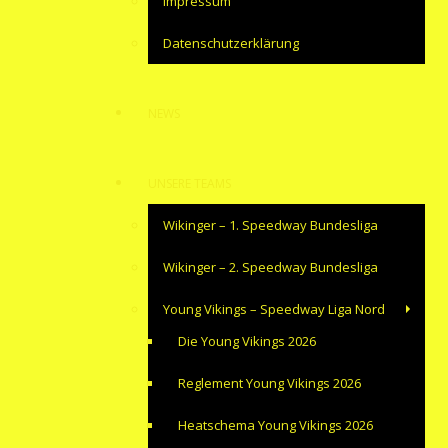
Impressum
Datenschutzerklärung
NEWS
UNSERE TEAMS
Wikinger – 1. Speedway Bundesliga
Wikinger – 2. Speedway Bundesliga
Young Vikings – Speedway Liga Nord
Die Young Vikings 2026
Reglement Young Vikings 2026
Heatschema Young Vikings 2026