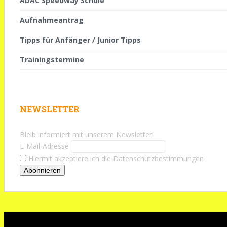
ADAC Speedway Schule
Aufnahmeantrag
Tipps für Anfänger / Junior Tipps
Trainingstermine
NEWSLETTER
Bleib informiert mit unserem Newsletter!
E-Mail-Adresse
Hiermit akzeptiere ich die Datenschutzbestimmungen