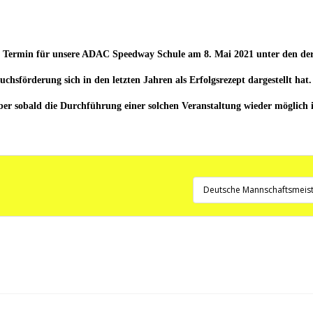
er Termin für unsere ADAC Speedway Schule am 8. Mai 2021 unter den der
chsförderung sich in den letzten Jahren als Erfolgsrezept dargestellt hat.
er sobald die Durchführung einer solchen Veranstaltung wieder möglich is
Deutsche Mannschaftsmeister