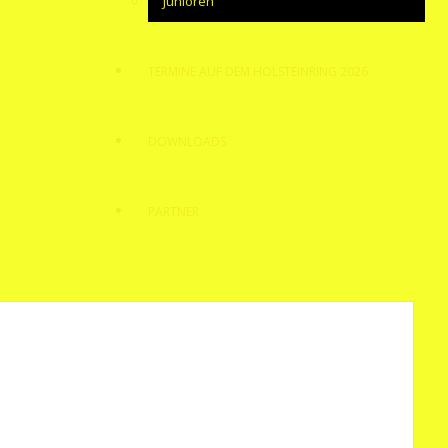
Junioren
TERMINE AUF DEM HOLSTEINRING 2026
DOWNLOADS
PARTNER