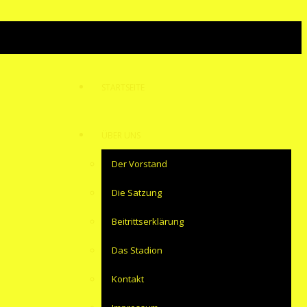
STARTSEITE
ÜBER UNS
Der Vorstand
Die Satzung
Beitrittserklärung
Das Stadion
Kontakt