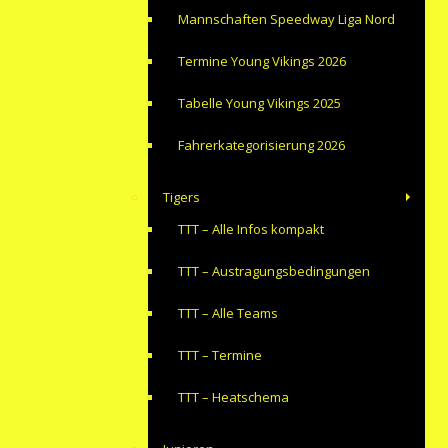
Mannschaften Speedway Liga Nord
Termine Young Vikings 2026
Tabelle Young Vikings 2025
Fahrerkategorisierung 2026
Tigers
TTT – Alle Infos kompakt
TTT – Austragungsbedingungen
TTT – Alle Teams
TTT – Termine
TTT – Heatschema