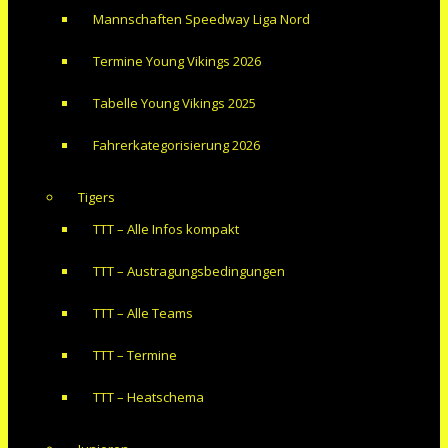
Mannschaften Speedway Liga Nord
Termine Young Vikings 2026
Tabelle Young Vikings 2025
Fahrerkategorisierung 2026
Tigers
TTT – Alle Infos kompakt
TTT – Austragungsbedingungen
TTT – Alle Teams
TTT – Termine
TTT – Heatschema