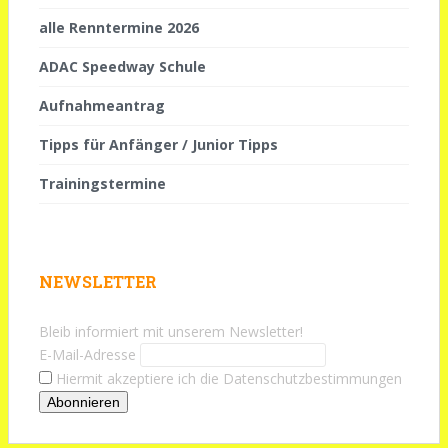
alle Renntermine 2026
ADAC Speedway Schule
Aufnahmeantrag
Tipps für Anfänger / Junior Tipps
Trainingstermine
NEWSLETTER
Bleib informiert mit unserem Newsletter!
E-Mail-Adresse
Hiermit akzeptiere ich die Datenschutzbestimmungen