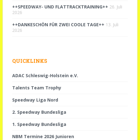
++SPEEDWAY- UND FLATTRACKTRAINING++
26. Juli
2026
++DANKESCHÖN FÜR ZWEI COOLE TAGE++
13. Juli
2026
QUICKLINKS
ADAC Schleswig-Holstein e.V.
Talents Team Trophy
Speedway Liga Nord
2. Speedway Bundesliga
1. Speedway Bundesliga
NBM Termine 2026 Junioren