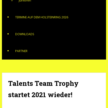
Junioren
TERMINE AUF DEM HOLSTEINRING 2026
DOWNLOADS
PARTNER
Talents Team Trophy
startet 2021 wieder!