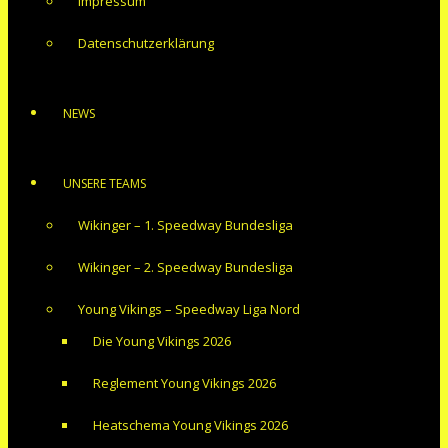
Impressum
Datenschutzerklärung
NEWS
UNSERE TEAMS
Wikinger – 1. Speedway Bundesliga
Wikinger – 2. Speedway Bundesliga
Young Vikings – Speedway Liga Nord
Die Young Vikings 2026
Reglement Young Vikings 2026
Heatschema Young Vikings 2026