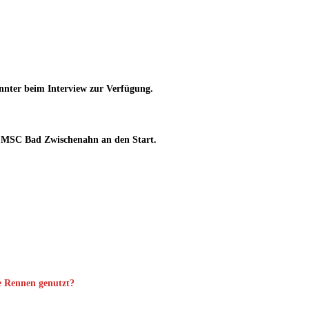
nnter beim Interview zur Verfügung.
MSC Bad Zwischenahn an den Start.
ne Rennen genutzt?