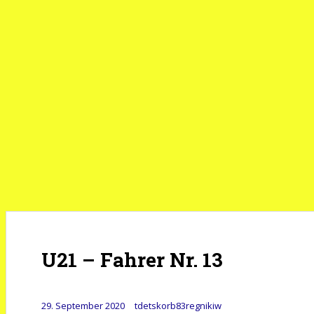
U21 – Fahrer Nr. 13
29. September 2020
tdetskorb83regnikiw