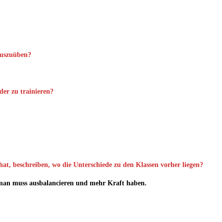
auszuüben?
der zu trainieren?
hat, beschreiben, wo die Unterschiede zu den Klassen vorher liegen?
nn man muss ausbalancieren und mehr Kraft haben.