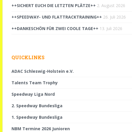
++SICHERT EUCH DIE LETZTEN PLÄTZE++
2. August 2026
++SPEEDWAY- UND FLATTRACKTRAINING++
26. Juli 2026
++DANKESCHÖN FÜR ZWEI COOLE TAGE++
13. Juli 2026
QUICKLINKS
ADAC Schleswig-Holstein e.V.
Talents Team Trophy
Speedway Liga Nord
2. Speedway Bundesliga
1. Speedway Bundesliga
NBM Termine 2026 Junioren