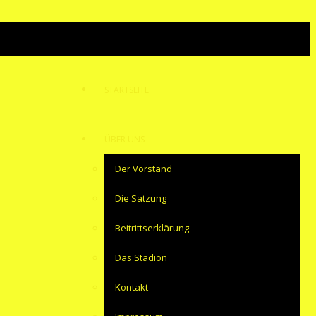
STARTSEITE
ÜBER UNS
Der Vorstand
Die Satzung
Beitrittserklärung
Das Stadion
Kontakt