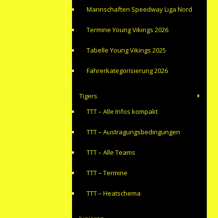
Mannschaften Speedway Liga Nord
Termine Young Vikings 2026
Tabelle Young Vikings 2025
Fahrerkategorisierung 2026
Tigers
TTT – Alle Infos kompakt
TTT – Austragungsbedingungen
TTT – Alle Teams
TTT – Termine
TTT – Heatschema