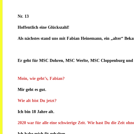
Nr. 13
Hoffentlich eine Glückszahl!
Als nächstes stand uns mit Fabian Heinemann, ein „alter“ Beka
Er geht für MSC Dohren, MSC Werlte, MSC Cloppenburg und 
Moin, wie geht’s, Fabian?
Mir geht es gut.
Wie alt bist Du jetzt?
Ich bin 18 Jahre alt.
2020 war für alle eine schwierige Zeit. Wie hast Du die Zeit oh
Ich habe mich fit gehalten.