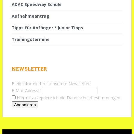
ADAC Speedway Schule
Aufnahmeantrag
Tipps für Anfänger / Junior Tipps
Trainingstermine
NEWSLETTER
Bleib informiert mit unserem Newsletter!
E-Mail-Adresse
Hiermit akzeptiere ich die Datenschutzbestimmungen