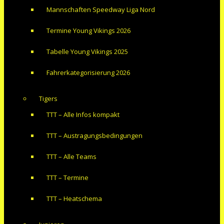
Mannschaften Speedway Liga Nord
Termine Young Vikings 2026
Tabelle Young Vikings 2025
Fahrerkategorisierung 2026
Tigers
TTT – Alle Infos kompakt
TTT – Austragungsbedingungen
TTT – Alle Teams
TTT – Termine
TTT – Heatschema