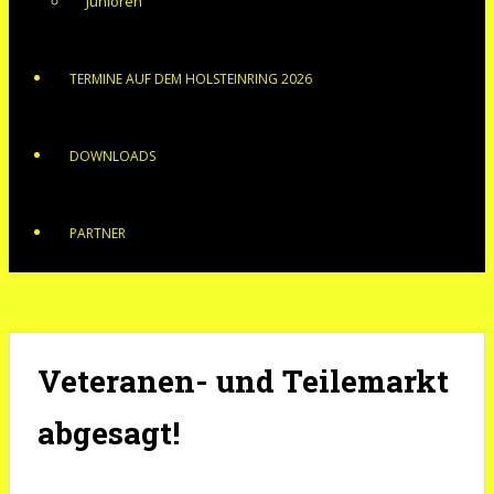
Junioren
TERMINE AUF DEM HOLSTEINRING 2026
DOWNLOADS
PARTNER
Veteranen- und Teilemarkt
abgesagt!