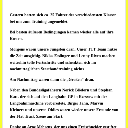
Gestern hatten sich ca. 25 Fahrer der verschiedensten Klassen
bei uns zum Training angemeldet.
Bei besten äußeren Bedingungen kamen wieder alle auf ihre
Kosten.
Morgens waren unsere Jüngsten dran. Unser TTT Team nutze
die Zeit ausgiebig. Niklas Esslinger und Lenny Rixen machen
weiterhin tolle Fortschritte und schenkten sich im
nachmittaglichen Startbandtraining nichts.
Am Nachmittag waren dann die „Großen“ dran.
Neben den Bundesligafahrern Norick Blödorn und Stephan
Katt, der sich auf den Langbahn GP in Rzeszow mit der
Langbahnmaschine vorbereitete, Birger Jähn, Marvin
Kleinert und unseren Oldies waren wieder unsere Freunde von
der Flat Track Szene am Start.
Danke an Arne Mehrens, der uns einen Freischneider gestiftet