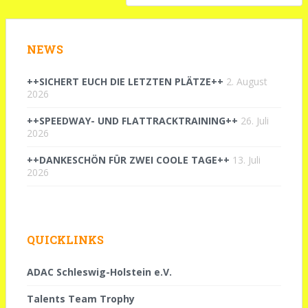
NEWS
++SICHERT EUCH DIE LETZTEN PLÄTZE++
2. August
2026
++SPEEDWAY- UND FLATTRACKTRAINING++
26. Juli
2026
++DANKESCHÖN FÜR ZWEI COOLE TAGE++
13. Juli
2026
QUICKLINKS
ADAC Schleswig-Holstein e.V.
Talents Team Trophy