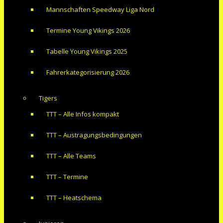
Mannschaften Speedway Liga Nord
Termine Young Vikings 2026
Tabelle Young Vikings 2025
Fahrerkategorisierung 2026
Tigers
TTT – Alle Infos kompakt
TTT – Austragungsbedingungen
TTT – Alle Teams
TTT – Termine
TTT – Heatschema