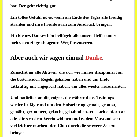
hat. Der geht richtig gut.
Ein tolles Gefühl ist es, wenn am Ende des Tages alle freudig
strahlen und ihre Freude auch zum Ausdruck bringen.
Ein kleines Dankeschön beflügelt alle unsere Helfer um so
mehr, den eingeschlagenen Weg fortzusetzen.
Aber auch wir sagen einmal
Danke
.
Zunächst an alle Aktiven, die sich wie immer diszipliniert an
die bestehenden Regeln gehalten haben und am Ende
tatkräftig mit angepackt haben, um alles wieder herzurichten.
Und natürlich an diejenigen, die während des Trainings
wieder fleißig rund um den Holsteinring gemalt, geputzt,
gemäht, gezimmert, gekocht, gebahndienstet… ach einfach an
alle, die sich dem Verein widmen und es dem Vorstand sehr
viel leichter machen, den Club durch die schwere Zeit zu
bringen.