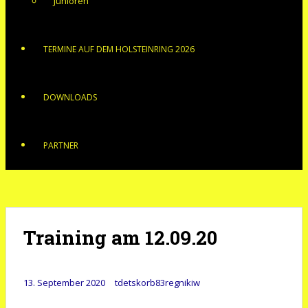
Junioren
TERMINE AUF DEM HOLSTEINRING 2026
DOWNLOADS
PARTNER
Training am 12.09.20
13. September 2020
tdetskorb83regnikiw