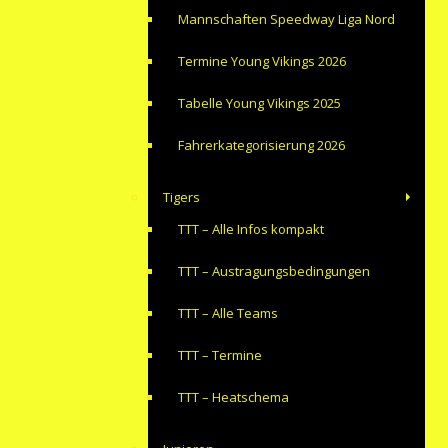
Mannschaften Speedway Liga Nord
Termine Young Vikings 2026
Tabelle Young Vikings 2025
Fahrerkategorisierung 2026
Tigers
TTT – Alle Infos kompakt
TTT – Austragungsbedingungen
TTT – Alle Teams
TTT – Termine
TTT – Heatschema