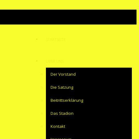
STARTSEITE
ÜBER UNS
Der Vorstand
Die Satzung
Beitrittserklärung
Das Stadion
Kontakt