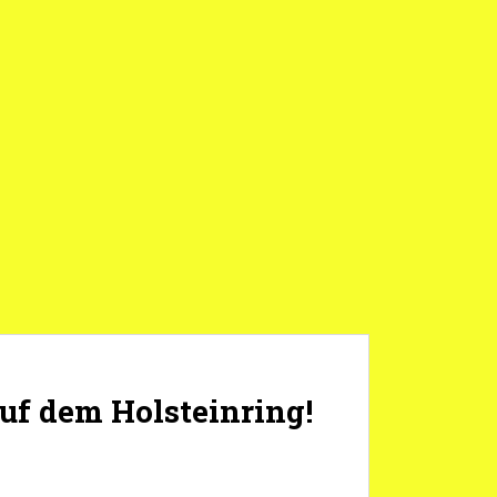
uf dem Holsteinring!