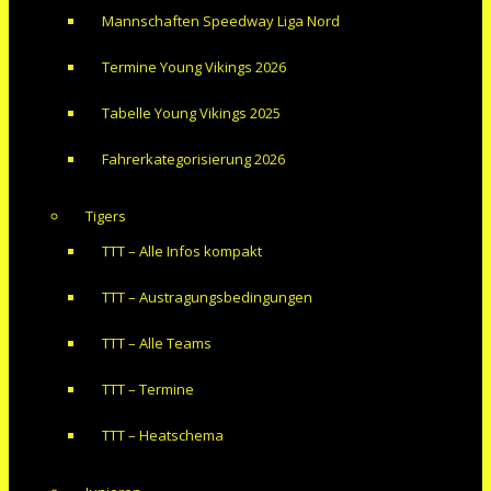
Mannschaften Speedway Liga Nord
Termine Young Vikings 2026
Tabelle Young Vikings 2025
Fahrerkategorisierung 2026
Tigers
TTT – Alle Infos kompakt
TTT – Austragungsbedingungen
TTT – Alle Teams
TTT – Termine
TTT – Heatschema