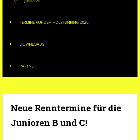
Junioren
TERMINE AUF DEM HOLSTEINRING 2026
DOWNLOADS
PARTNER
Neue Renntermine für die
Junioren B und C!