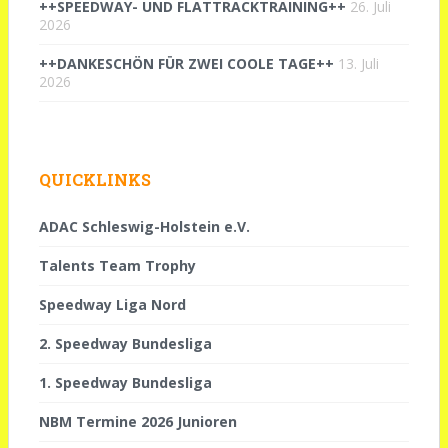
++SPEEDWAY- UND FLATTRACKTRAINING++
26. Juli
2026
++DANKESCHÖN FÜR ZWEI COOLE TAGE++
13. Juli
2026
QUICKLINKS
ADAC Schleswig-Holstein e.V.
Talents Team Trophy
Speedway Liga Nord
2. Speedway Bundesliga
1. Speedway Bundesliga
NBM Termine 2026 Junioren