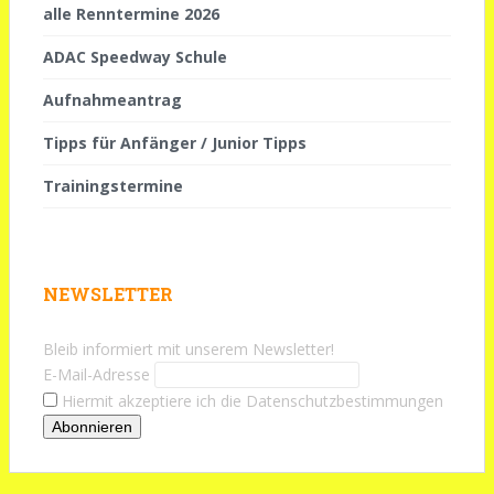
alle Renntermine 2026
ADAC Speedway Schule
Aufnahmeantrag
Tipps für Anfänger / Junior Tipps
Trainingstermine
NEWSLETTER
Bleib informiert mit unserem Newsletter!
E-Mail-Adresse
Hiermit akzeptiere ich die Datenschutzbestimmungen