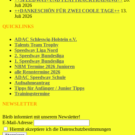
Juli 2026
++DANKESCHÖN FÜR ZWEI COOLE TAGE++
13.
Juli 2026
QUICKLINKS
ADAC Schleswig-Holstein e.V.
Talents Team Trophy
Speedway Liga Nord
2. Speedway Bundesliga
1. Speedway Bundesliga
NBM Termine 2026 Junioren
alle Renntermine 2026
ADAC Speedway Schule
Aufnahmeantrag
Tipps für Anfänger / Junior Tipps
Trainingstermine
NEWSLETTER
Bleib informiert mit unserem Newsletter!
E-Mail-Adresse
Hiermit akzeptiere ich die Datenschutzbestimmungen