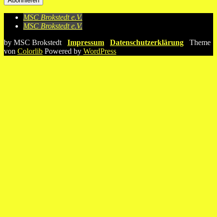
MSC Brokstedt e.V.
MSC Brokstedt e.V.
by MSC Brokstedt
Impressum
Datenschutzerklärung
Theme
von
Colorlib
Powered by
WordPress