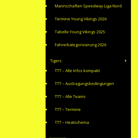
Mannschaften Speedway Liga Nord
Termine Young Vikings 2026
Tabelle Young Vikings 2025
Fahrerkategorisierung 2026
Tigers
TTT – Alle Infos kompakt
TTT – Austragungsbedingungen
TTT – Alle Teams
TTT – Termine
TTT – Heatschema