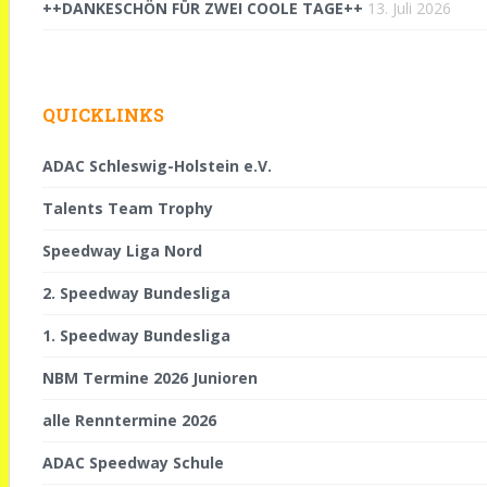
++DANKESCHÖN FÜR ZWEI COOLE TAGE++
13. Juli 2026
QUICKLINKS
ADAC Schleswig-Holstein e.V.
Talents Team Trophy
Speedway Liga Nord
2. Speedway Bundesliga
1. Speedway Bundesliga
NBM Termine 2026 Junioren
alle Renntermine 2026
ADAC Speedway Schule