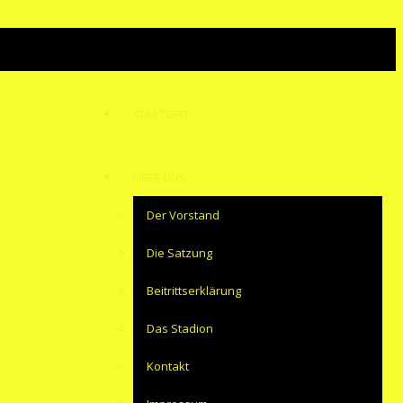
STARTSEITE
ÜBER UNS
Der Vorstand
Die Satzung
Beitrittserklärung
Das Stadion
Kontakt