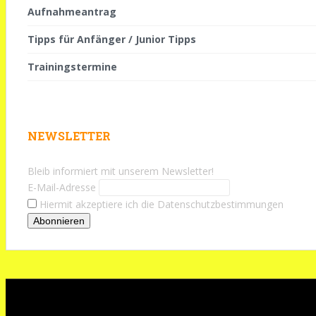
Aufnahmeantrag
Tipps für Anfänger / Junior Tipps
Trainingstermine
NEWSLETTER
Bleib informiert mit unserem Newsletter!
E-Mail-Adresse
Hiermit akzeptiere ich die Datenschutzbestimmungen