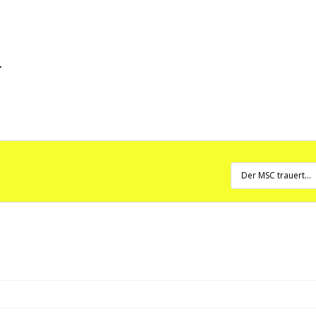
.
Der MSC trauert…