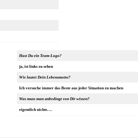
Hast Du ein Team-Logo?
ja, ist links zu sehen
Wie lautet Dein Lebensmotto?
Ich versuche immer das Beste aus jeder Situation zu machen
Was muss man unbedingt von Dir wissen?
eigentlich nichts….