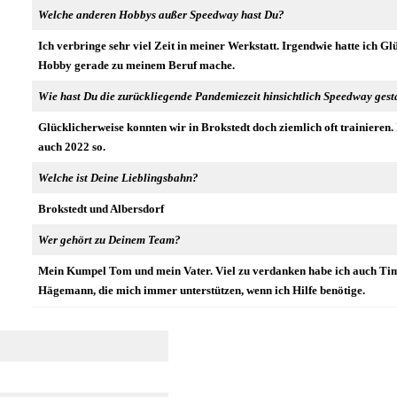
Welche anderen Hobbys außer Speedway hast Du?
Ich verbringe sehr viel Zeit in meiner Werkstatt. Irgendwie hatte ich Gl
Hobby gerade zu meinem Beruf mache.
Wie hast Du die zurückliegende Pandemiezeit hinsichtlich Speedway gest
Glücklicherweise konnten wir in Brokstedt doch ziemlich oft trainieren. I
auch 2022 so.
Welche ist Deine Lieblingsbahn?
Brokstedt und Albersdorf
Wer gehört zu Deinem Team?
Mein Kumpel Tom und mein Vater. Viel zu verdanken habe ich auch Ti
Hägemann, die mich immer unterstützen, wenn ich Hilfe benötige.