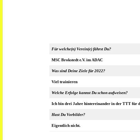
Für welche(n) Verein(e) fährst Du?
MSC Brokstedt e.V. im ADAC
Was sind Deine Ziele für 2022?
Viel trainieren
Welche Erfolge kannst Du schon aufweisen?
Ich bin drei Jahre hintereinander in der TTT für d
Hast Du Vorbilder?
Eigentlich nicht.