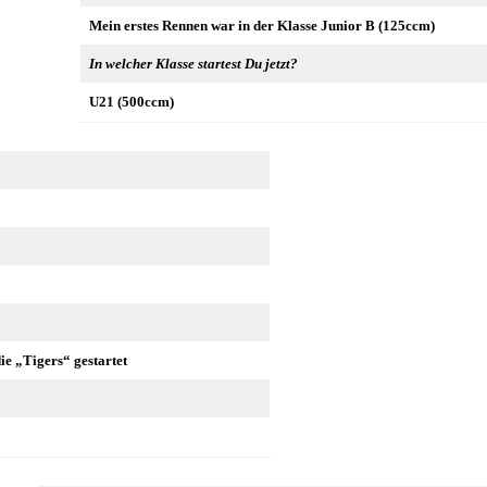
Mein erstes Rennen war in der Klasse Junior B (125ccm)
In welcher Klasse startest Du jetzt?
U21 (500ccm)
ie „Tigers“ gestartet