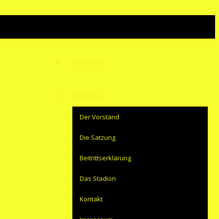
STARTSEITE
ÜBER UNS
Der Vorstand
Die Satzung
Beitrittserklärung
Das Stadion
Kontakt