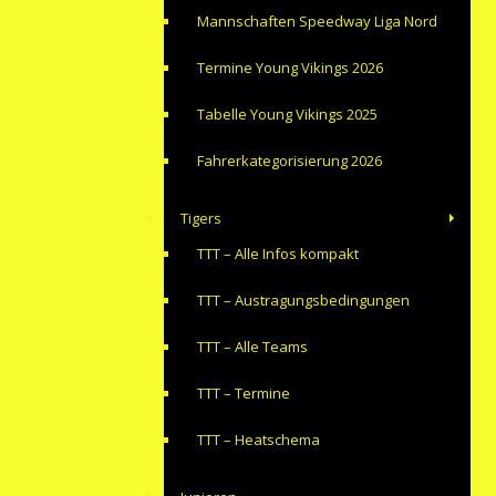
Mannschaften Speedway Liga Nord
Termine Young Vikings 2026
Tabelle Young Vikings 2025
Fahrerkategorisierung 2026
Tigers
TTT – Alle Infos kompakt
TTT – Austragungsbedingungen
TTT – Alle Teams
TTT – Termine
TTT – Heatschema