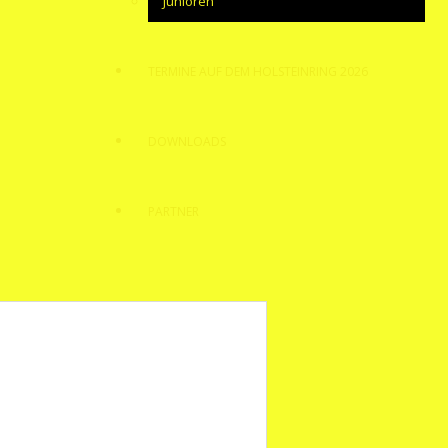
Junioren
TERMINE AUF DEM HOLSTEINRING 2026
DOWNLOADS
PARTNER